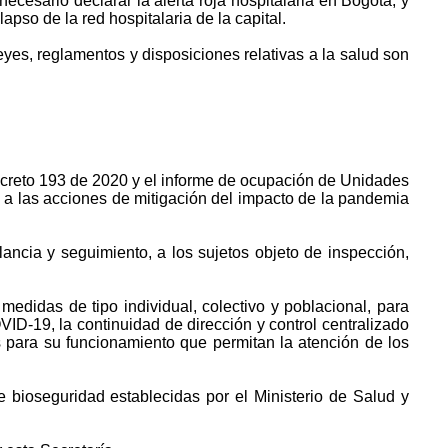
cesario declarar la alerta roja hospitalaria en Bogotá, y
pso de la red hospitalaria de la capital.
eyes, reglamentos y disposiciones relativas a la salud son
creto 193 de 2020 y el informe de ocupación de Unidades
ad a las acciones de mitigación del impacto de la pandemia
lancia y seguimiento, a los sujetos objeto de inspección,
medidas de tipo individual, colectivo y poblacional, para
ID-19, la continuidad de dirección y control centralizado
 para su funcionamiento que permitan la atención de los
 bioseguridad establecidas por el Ministerio de Salud y