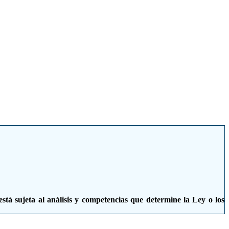
ogotá D.C.
está sujeta al análisis y competencias que determine la Ley o los