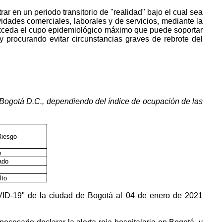
ar en un periodo transitorio de "realidad" bajo el cual sea
vidades comerciales, laborales y de servicios, mediante la
 exceda el cupo epidemiológico máximo que puede soportar
 y procurando evitar circunstancias graves de rebrote del
e Bogotá D.C., dependiendo del
índice
de ocupación de las
Riesgo
o
ado
lto
VID-19" de la ciudad de Bogotá al 04 de enero de 2021