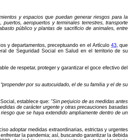
ecimientos y espacios que puedan generar riesgos para la
 puertos, aeropuertos y terminales terrestres, transporte
basto público y plantas de sacrificio de animales, entre
ios y departamentos, preceptuando en el Artículo
43
, que
ral de Seguridad Social en Salud en el territorio de su
le de respetar, proteger y garantizar el goce efectivo del
e
“propender por su autocuidado, el de su familia y el de su
 Social, establece que:
"Sin perjuicio de as medidas antes
medidas de carácter urgente y otras precauciones basadas
un riesgo que se haya extendido ampliamente dentro de un
iso adoptar medidas extraordinarias, estrictas y urgentes
 enfrentar la pandemia; así, buscando garantizar la debida