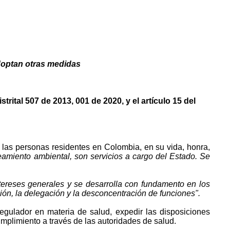
adoptan otras medidas
rital 507 de 2013, 001 de 2020, y el artículo 15 del
as las personas residentes en Colombia, en su vida, honra,
eamiento ambiental, son servicios a cargo del Estado. Se
intereses generales y se desarrolla con fundamento en los
ción, la delegación y la desconcentración de funciones".
gulador en materia de salud, expedir las disposiciones
mplimiento a través de las autoridades de salud.