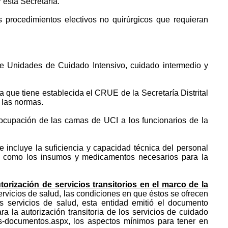
esta Secretaría.
 procedimientos electivos no quirúrgicos que requieran
de Unidades de Cuidado Intensivo, cuidado intermedio y
a que tiene establecida el CRUE de la Secretaría Distrital
r las normas.
 ocupación de las camas de UCI a los funcionarios de la
e incluye la suficiencia y capacidad técnica del personal
así como los insumos y medicamentos necesarios para la
torización de servicios transitorios en el marco de la
servicios de salud, las condiciones en que éstos se ofrecen
s servicios de salud, esta entidad emitió el documento
ra la autorización transitoria de los servicios de cuidado
us-documentos.aspx, los aspectos mínimos para tener en