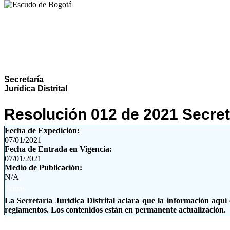
RÉGIMEN LEGAL DE BOG
© Propied
Secretaría
Jurídica Distrital
Resolución 012 de 2021 Secreta
Fecha de Expedición:
07/01/2021
Fecha de Entrada en Vigencia:
07/01/2021
Medio de Publicación:
N/A
Temas
La Secretaría Jurídica Distrital aclara que la información aquí 
reglamentos. Los contenidos están en permanente actualización.