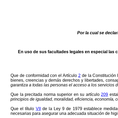
Por la cual se decla
En uso de sus facultades legales en especial las co
Que de conformidad con el Artículo
2
de la Constitución 
bienes, creencias y demás derechos y libertades, consa
garantiza a todas las personas el acceso a los servicios 
Que la precitada norma superior en su artículo
209
esta
principios de igualdad, moralidad, eficiencia, economía, 
Que el título
VII
de la Ley 9 de 1979 establece medidas 
necesarias para asegurar una adecuada situación de higie