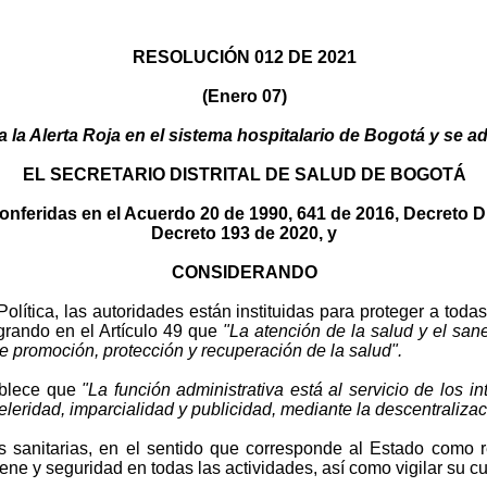
RESOLUCIÓN 012 DE 2021
(Enero 07)
ra la Alerta Roja en el sistema hospitalario de Bogotá y se 
EL SECRETARIO DISTRITAL DE SALUD DE BOGOTÁ
nferidas en el Acuerdo 20 de 1990, 641 de 2016, Decreto Dist
Decreto 193 de 2020, y
CONSIDERANDO
Política, las autoridades están instituidas para proteger a tod
grando en el Artículo 49 que
"La atención de la salud y el san
de promoción, protección y recuperación de la salud".
blece que
"La función administrativa está al servicio de los 
celeridad, imparcialidad y publicidad, mediante la descentraliza
sanitarias, en el sentido que corresponde al Estado como re
ne y seguridad en todas las actividades, así como vigilar su cu