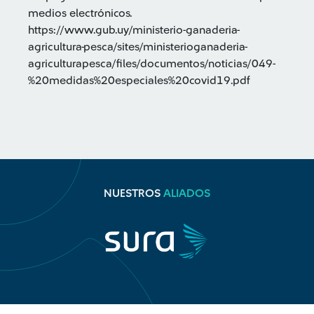
medios electrónicos.
https://www.gub.uy/ministerio-ganaderia-
agricultura-pesca/sites/ministerioganaderia-
agriculturapesca/files/documentos/noticias/049-
%20medidas%20especiales%20covid19.pdf
NUESTROS
ALIADOS