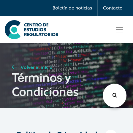
Búsqueda
Boletín de noticias
Contacto
Seleccione país
Tipo de artículo
Volver al inicio
Términos y
Buscar
Condiciones