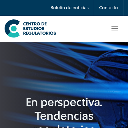
Búsqueda
Boletín de noticias
Contacto
Seleccione país
Tipo de artículo
Buscar
En perspectiva.
Tendencias