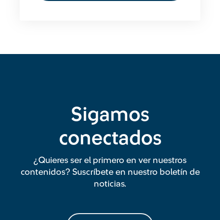
Sigamos
conectados
¿Quieres ser el primero en ver nuestros
contenidos? Suscríbete en nuestro boletín de
noticias.