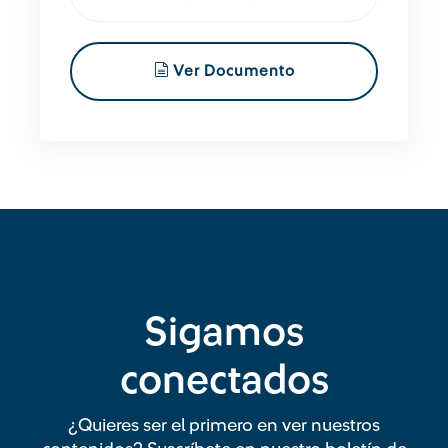
Ver Documento
Sigamos
conectados
¿Quieres ser el primero en ver nuestros