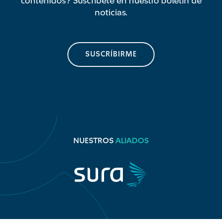
contenidos? Suscríbete en nuestro boletín de
noticias.
SUSCRÍBIRME
NUESTROS
ALIADOS