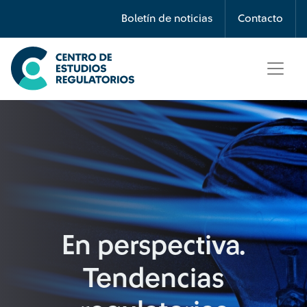
Búsqueda
Boletín de noticias
Contacto
Seleccione país
Tipo de artículo
Buscar
En perspectiva.
Tendencias