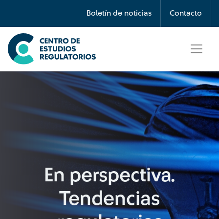
Búsqueda
Boletín de noticias
Contacto
Seleccione país
Tipo de artículo
Buscar
En perspectiva.
Tendencias