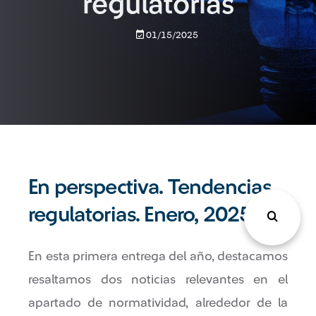
regulatorias
01/15/2025
En perspectiva. Tendencias
regulatorias. Enero, 2025
En esta primera entrega del año, destacamos
resaltamos dos noticias relevantes en el
apartado de normatividad, alrededor de la