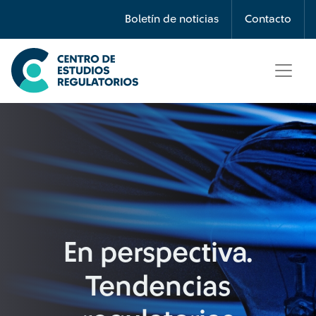
Búsqueda
Boletín de noticias
Contacto
Seleccione país
Tipo de artículo
Buscar
En perspectiva.
Tendencias