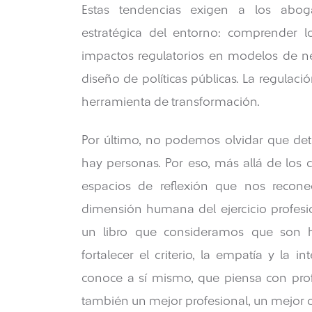
Estas tendencias exigen a los abog
estratégica del entorno: comprender l
impactos regulatorios en modelos de ne
diseño de políticas públicas. La regulac
herramienta de transformación.
Por último, no podemos olvidar que det
hay personas. Por eso, más allá de los có
espacios de reflexión que nos reconec
dimensión humana del ejercicio profesi
un libro que consideramos que son 
fortalecer el criterio, la empatía y la
conoce a sí mismo, que piensa con prof
también un mejor profesional, un mejor 