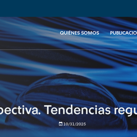
QUIÉNES SOMOS
PUBLICACI
pectiva. Tendencias regu
10/31/2025