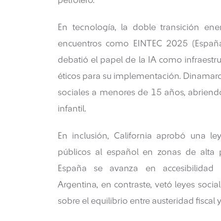
petrolero.
En tecnología, la doble transición ener
encuentros como EINTEC 2025 (España
debatió el papel de la IA como infraestru
éticos para su implementación. Dinamarca
sociales a menores de 15 años, abriendo 
infantil.
En inclusión, California aprobó una l
públicos al español en zonas de alta 
España se avanza en accesibilidad u
Argentina, en contraste, vetó leyes socia
sobre el equilibrio entre austeridad fisca