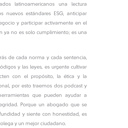
ados latinoamericanos una lectura
os nuevos estándares ESG, anticipar
gocio y participar activamente en el
ión ya no es solo cumplimiento; es una
rás de cada norma y cada sentencia,
digos y las leyes, es urgente cultivar
ten con el propósito, la ética y la
onal, por esto traemos dos podcast y
herramientas que pueden ayudar a
 integridad. Porque un abogado que se
undidad y siente con honestidad, es
colega y un mejor ciudadano.