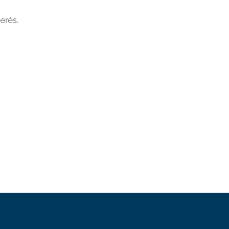
erés.