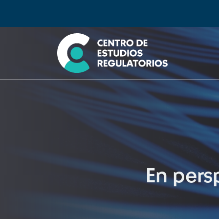
Búsqueda
Seleccione país
Tipo de artículo
Buscar
En pers