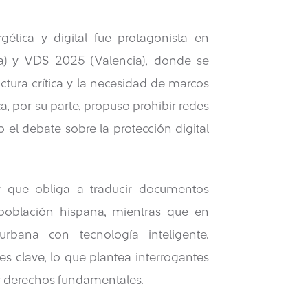
gética y digital fue protagonista en
) y VDS 2025 (Valencia), donde se
ctura crítica y la necesidad de marcos
, por su parte, propuso prohibir redes
el debate sobre la protección digital
ey que obliga a traducir documentos
población hispana, mientras que en
rbana con tecnología inteligente.
les clave, lo que plantea interrogantes
l y derechos fundamentales.