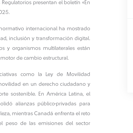
 Regulatorios presentan el boletín «En
025.
 normativo internacional ha mostrado
ad, inclusión y transformación digital.
s y organismos multilaterales están
 motor de cambio estructural.
iciativas como la Ley de Movilidad
 movilidad en un derecho ciudadano y
te sostenible. En América Latina, el
idó alianzas público-privadas para
leza, mientras Canadá enfrenta el reto
el peso de las emisiones del sector