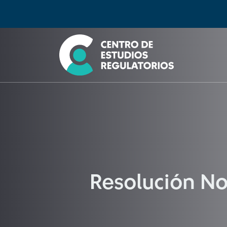
Búsqueda
Seleccione país
Tipo de artículo
Buscar
Resolución No