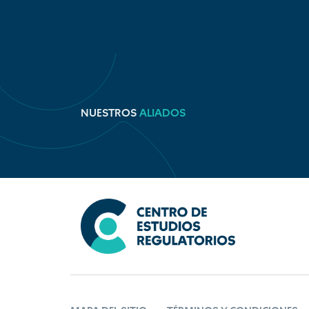
NUESTROS
ALIADOS