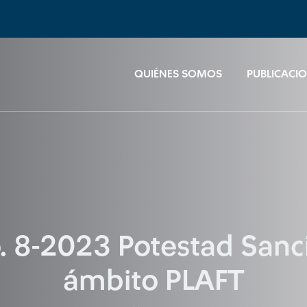
QUIÉNES SOMOS
PUBLICACI
. 8-2023 Potestad Sanc
ámbito PLAFT