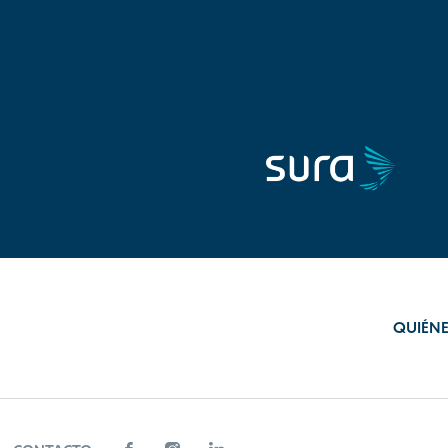
QUIÉN