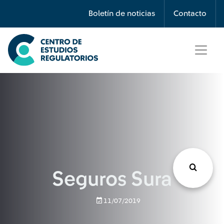
Búsqueda
Boletín de noticias
Contacto
Seleccione país
Tipo de artículo
Buscar
Seguros Sura
11/07/2019