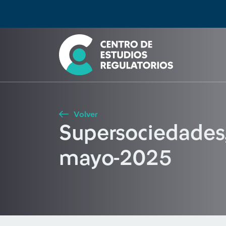
Búsqueda
Seleccione país
Tipo de artículo
Buscar
Volver
Supersociedades,
mayo-2025