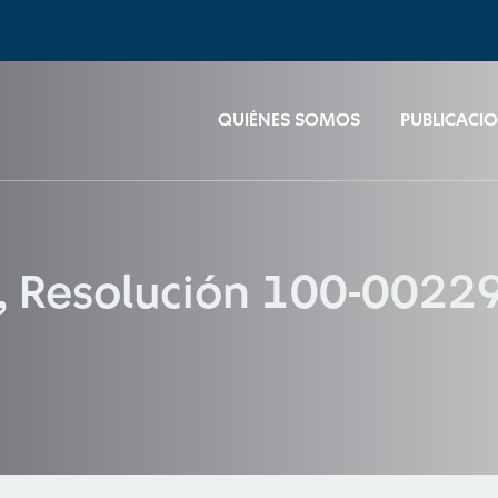
QUIÉNES SOMOS
PUBLICACI
 Resolución 100-00229