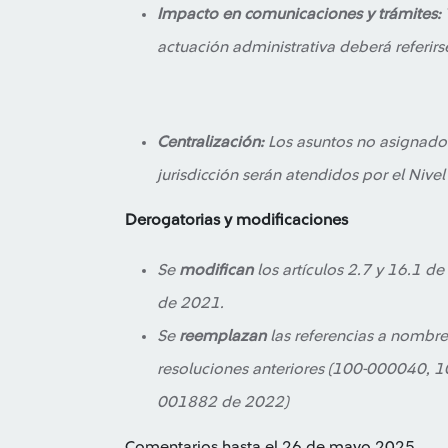
Impacto en comunicaciones y trámites:
actuación administrativa deberá referir
Centralización:
Los asuntos no asignado
jurisdicción serán atendidos por el Nivel
Derogatorias y modificaciones
Se
modifican
los artículos 2.7 y 16.1 d
de 2021.
Se
reemplazan
las referencias a nombre
resoluciones anteriores (100-000040,
001882 de 2022)
Comentarios hasta el 26 de mayo 2025