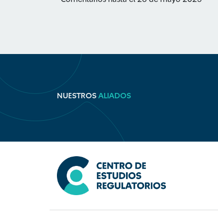
NUESTROS
ALIADOS