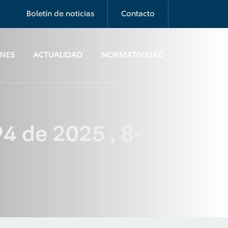
Boletín de noticias
Contacto
ONES
ACTUALIDAD
NORMATIVIDAD
4 de 2025 , 8-