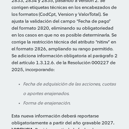
2833, 2834 y 2835, pasando a versión 2. Se
corrigen etiquetas técnicas en los encabezados de
los formatos (CodCpt, Version y ValorTotal). Se
ajusta la validación del campo “Fecha de pago”
del formato 2820, eliminando su obligatoriedad
en los casos en que no es posible determinarla. Se
corrige la restricción técnica del atributo “nitinv” en
el formato 2826, ampliando su rango permitido.
Se adiciona información obligatoria al parágrafo 2
del artículo 1.3.12.6. de la Resolución 000227 de
2025, incorporando:
Fecha de adquisición de las acciones, cuotas
o aportes enajenados.
Forma de enajenación.
Esta nueva información deberá reportarse
obligatoriamente a partir del año gravable 2027
.