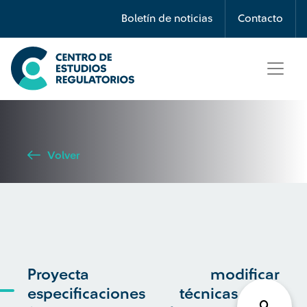
Búsqueda
Boletín de noticias
Contacto
Seleccione país
Tipo de artículo
Volver
Buscar
Proyecta modificar
especificaciones técnicas y