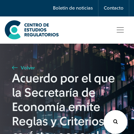
Búsqueda
Boletín de noticias
Contacto
Seleccione país
Tipo de artículo
Volver
Acuerdo por el que
Buscar
la Secretaría de
Economía emite
Reglas y Criterios de