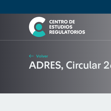
Búsqueda
Seleccione país
Tipo de artículo
Buscar
Volver
ADRES, Circular 