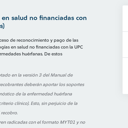
s en salud no financiadas con
s)
oceso de reconocimiento y pago de las
ogías en salud no financiadas con la UPC
ermedades huérfanas. De estos
tado en la versión 3 del Manual de
 recobrantes deberán aportar los soportes
gnóstico de la enfermedad huérfana
iterio clínico). Esto, sin perjuicio de la
 recobro.
ren radicadas con el formato MYT01 y no