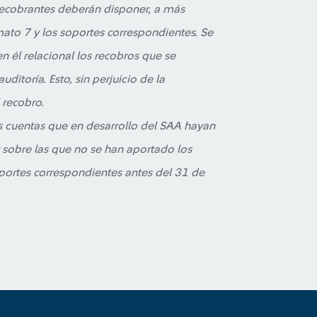
 recobrantes deberán disponer, a más
mato 7 y los soportes correspondientes. Se
n él relacional los recobros que se
itoría. Esto, sin perjuicio de la
 recobro.
s cuentas que en desarrollo del SAA hayan
sobre las que no se han aportado los
oportes correspondientes antes del 31 de