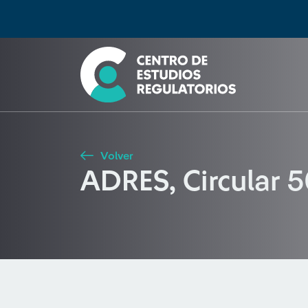
Búsqueda
Seleccione país
Tipo de artículo
Buscar
Volver
ADRES, Circular 