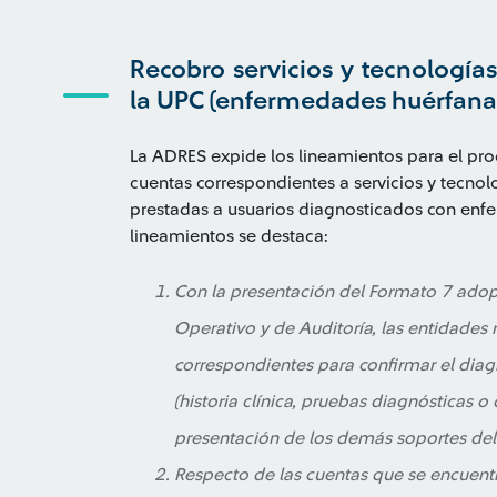
Recobro servicios y tecnología
la UPC (enfermedades huérfana
La ADRES expide los lineamientos para el pr
cuentas correspondientes a servicios y tecnol
prestadas a usuarios diagnosticados con enf
lineamientos se destaca:
Con la presentación del Formato 7 adop
Operativo y de Auditoría, las entidades
correspondientes para confirmar el dia
(historia clínica, pruebas diagnósticas o cr
presentación de los demás soportes del
Respecto de las cuentas que se encuent