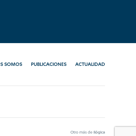
ES SOMOS
PUBLICACIONES
ACTUALIDAD
Otro más de
ilógica