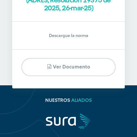
(ADRES, Resolución 19375 de
2025, 26-mar-25)
Descargue la norma
Ver Documento
NUESTROS
ALIADOS