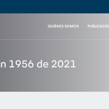
QUIÉNES SOMOS
PUBLICACI
ón 1956 de 2021