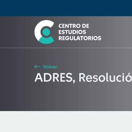
Búsqueda
Seleccione país
Tipo de artículo
Buscar
Volver
ADRES, Resoluci