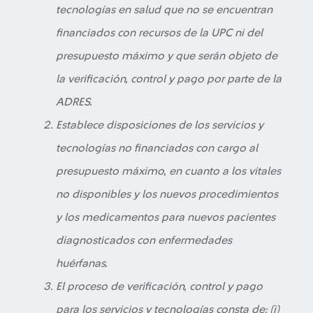
tecnologías en salud que no se encuentran
financiados con recursos de la UPC ni del
presupuesto máximo y que serán objeto de
la verificación, control y pago por parte de la
ADRES.
Establece disposiciones de los servicios y
tecnologías no financiados con cargo al
presupuesto máximo, en cuanto a los vitales
no disponibles y los nuevos procedimientos
y los medicamentos para nuevos pacientes
diagnosticados con enfermedades
huérfanas.
El proceso de verificación, control y pago
para los servicios y tecnologías consta de: (i)