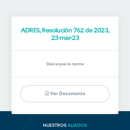
ADRES, Resolución 762 de 2023,
23-mar-23
Descargue la norma
Ver Documento
NUESTROS
ALIADOS