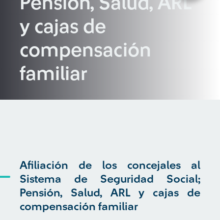
Pensión, Salud, ARL
y cajas de
compensación
familiar
Afiliación de los concejales al
Sistema de Seguridad Social;
Pensión, Salud, ARL y cajas de
compensación familiar