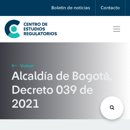
Búsqueda
Boletín de noticias
Contacto
Seleccione país
Tipo de artículo
Volver
Alcaldía de Bogotá,
Buscar
Decreto 039 de
2021