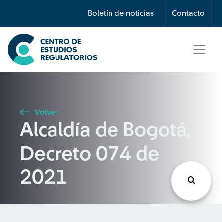
Búsqueda
Boletín de noticias
Contacto
Seleccione país
Tipo de artículo
Volver
Alcaldía de Bogotá,
Buscar
Decreto 074 de
2021