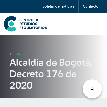
Búsqueda
Boletín de noticias
Contacto
Seleccione país
Tipo de artículo
Volver
Alcaldía de Bogotá,
Buscar
Decreto 176 de
2020