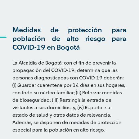
Medidas de protección para
población de alto riesgo para
COVID-19 en Bogotá
La Alcaldía de Bogotá, con el fin de prevenir la
propagación del COVID-19, determina que las
personas diagnosticadas con COVID-19 deberán:
(i) Guardar cuarentena por 14 días en sus hogares,
con todo su núcleo familiar; (ii) Reforzar medidas
de bioseguridad; (iii) Restringir la entrada de
visitantes a sus domicilios; y, (iv) Reportar su
estado de salud y otros datos de relevancia.
Además, se disponen de medidas de protección
especial para la población en alto riesgo.