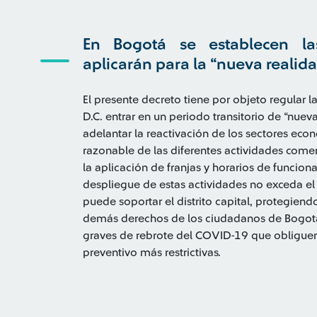
En Bogotá se establecen la
aplicarán para la “nueva realida
El presente decreto tiene por objeto regular 
D.C. entrar en un periodo transitorio de “nueva
adelantar la reactivación de los sectores econ
razonable de las diferentes actividades comerc
la aplicación de franjas y horarios de funcio
despliegue de estas actividades no exceda 
puede soportar el distrito capital, protegiendo 
demás derechos de los ciudadanos de Bogotá 
graves de rebrote del COVID-19 que obliguen
preventivo más restrictivas.