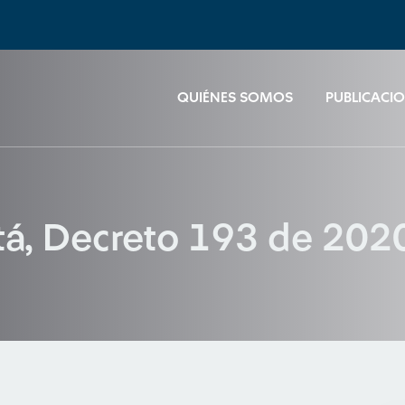
QUIÉNES SOMOS
PUBLICACI
tá, Decreto 193 de 202