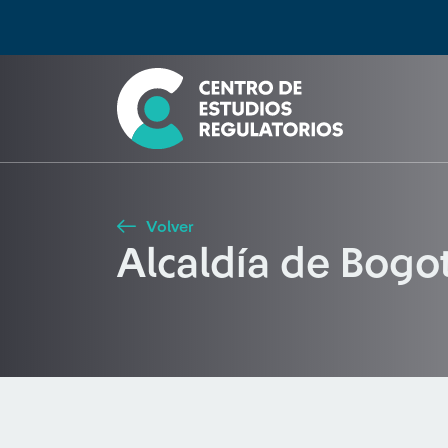
Búsqueda
Seleccione país
Tipo de artículo
Buscar
Volver
Alcaldía de Bogo