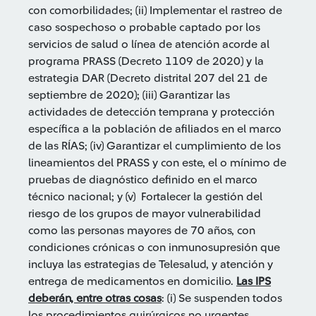
con comorbilidades; (ii) Implementar el rastreo de
caso sospechoso o probable captado por los
servicios de salud o línea de atención acorde al
programa PRASS (Decreto 1109 de 2020) y la
estrategia DAR (Decreto distrital 207 del 21 de
septiembre de 2020); (iii) Garantizar las
actividades de detección temprana y protección
específica a la población de afiliados en el marco
de las RÍAS; (iv) Garantizar el cumplimiento de los
lineamientos del PRASS y con este, el o mínimo de
pruebas de diagnóstico definido en el marco
técnico nacional; y (v) Fortalecer la gestión del
riesgo de los grupos de mayor vulnerabilidad
como las personas mayores de 70 años, con
condiciones crónicas o con inmunosupresión que
incluya las estrategias de Telesalud, y atención y
entrega de medicamentos en domicilio.
Las IPS
deberán, entre otras cosas
: (i) Se suspenden todos
los procedimientos quirúrgicos no urgentes,