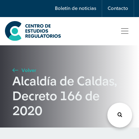
Búsqueda
Boletín de noticias
Contacto
Seleccione país
Tipo de artículo
Volver
Alcaldía de Caldas,
Buscar
Decreto 166 de
2020