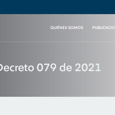
QUIÉNES SOMOS
PUBLICACI
, Decreto 079 de 2021