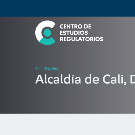
Búsqueda
Seleccione país
Tipo de artículo
Buscar
Volver
Alcaldía de Cali