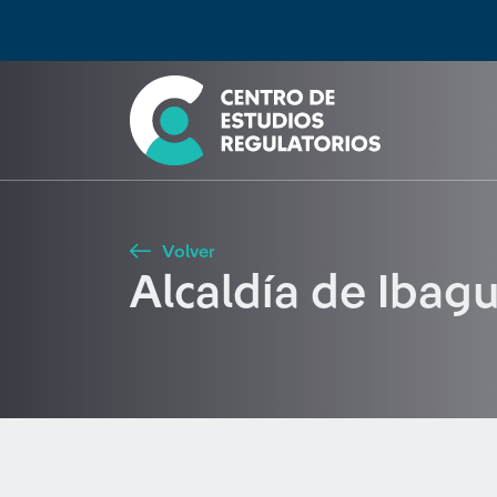
Búsqueda
Seleccione país
Tipo de artículo
Buscar
Volver
Alcaldía de Ibag