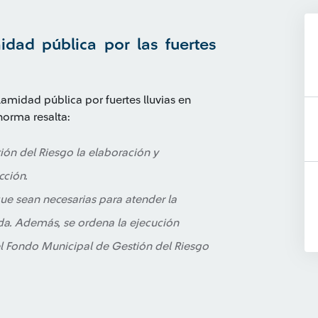
idad pública por las fuertes
lamidad pública por fuertes lluvias en
norma resalta:
ón del Riesgo la elaboración y
cción.
que sean necesarias para atender la
da. Además, se ordena la ejecución
el Fondo Municipal de Gestión del Riesgo