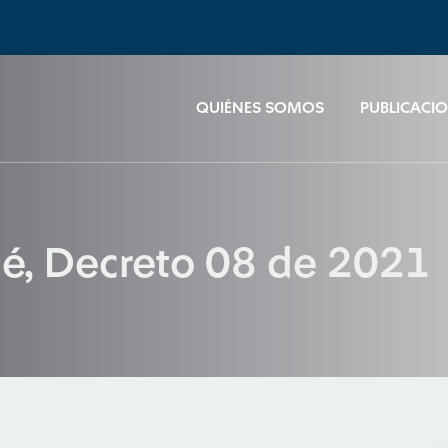
QUIÉNES SOMOS
PUBLICACI
ué, Decreto 08 de 2021