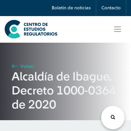
Búsqueda
Boletín de noticias
Contacto
Seleccione país
Tipo de artículo
Volver
Alcaldía de Ibague,
Buscar
Decreto 1000-0364
de 2020