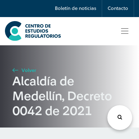
Búsqueda
Boletín de noticias
Contacto
Seleccione país
Tipo de artículo
Volver
Alcaldía de
Buscar
Medellín, Decreto
0042 de 2021