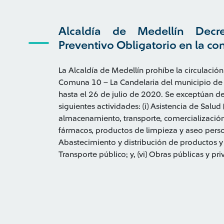
Alcaldía de Medellín Decr
Preventivo Obligatorio en la c
La Alcaldía de Medellín prohíbe la circulació
Comuna 10 – La Candelaria del municipio de M
hasta el 26 de julio de 2020. Se exceptúan de 
siguientes actividades: (i) Asistencia de Salu
almacenamiento, transporte, comercializació
fármacos, productos de limpieza y aseo person
Abastecimiento y distribución de productos y 
Transporte público; y, (vi) Obras públicas y pri