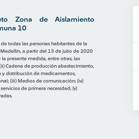
eto Zona de Aislamiento
omuna 10
n de todas las personas habitantes de la
edellín, a partir del 13 de julio de 2020
la presente medida, entre otras, las
d (ii) Cadena de producción abastecimiento,
n y distribución de medicamentos,
al; (iii) Medios de comunicación; (iv)
servicios de primera necesidad; (v)
vadas.