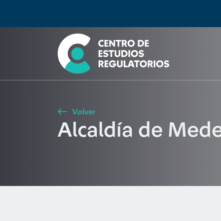
Búsqueda
Seleccione país
Tipo de artículo
Buscar
Volver
Alcaldía de Mede