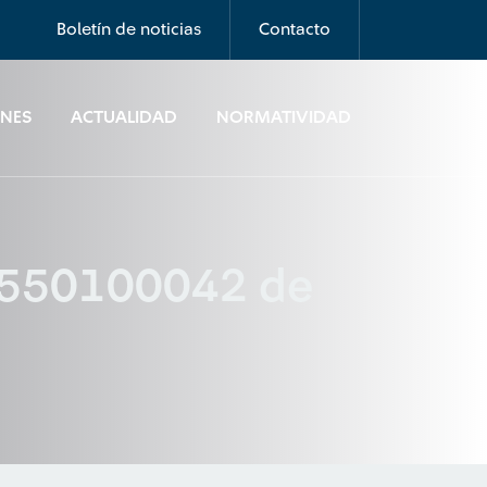
Boletín de noticias
Contacto
ONES
ACTUALIDAD
NORMATIVIDAD
02550100042 de