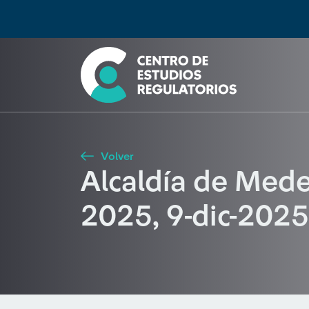
Búsqueda
Seleccione país
Tipo de artículo
Buscar
Volver
Alcaldía de Med
2025, 9-dic-2025