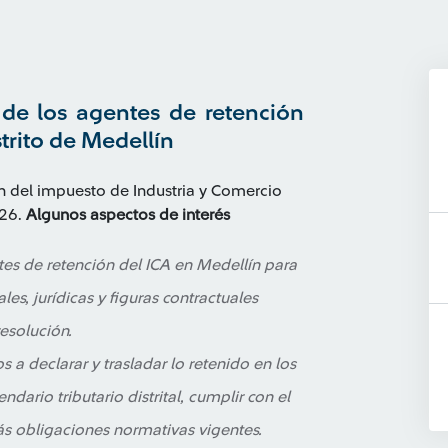
e los agentes de retención
trito de Medellín
n del impuesto de Industria y Comercio
026.
Algunos aspectos de interés
es de retención del ICA en Medellín para
es, jurídicas y figuras contractuales
resolución.
 a declarar y trasladar lo retenido en los
dario tributario distrital, cumplir con el
s obligaciones normativas vigentes.