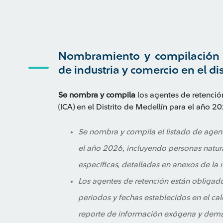
Nombramiento y compilación d
de industria y comercio en el dis
Se nombra y compila
los agentes de retenció
(ICA) en el Distrito de Medellín para el año 2
Se nombra y compila el listado de agent
el año 2026, incluyendo personas natural
específicas, detalladas en anexos de la 
Los agentes de retención están obligados
periodos y fechas establecidos en el calen
reporte de información exógena y demá