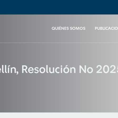
QUIÉNES SOMOS
PUBLICACI
ellín, Resolución No 2