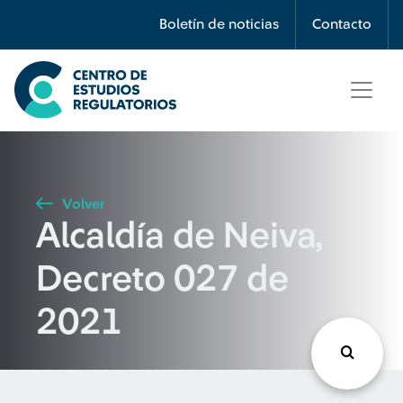
Búsqueda
Boletín de noticias
Contacto
Seleccione país
Tipo de artículo
Volver
Alcaldía de Neiva,
Buscar
Decreto 027 de
2021