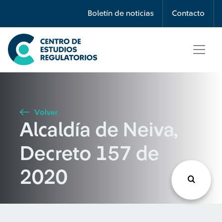
Búsqueda
Boletín de noticias
Contacto
Seleccione país
Tipo de artículo
Volver
Alcaldía de Neiva,
Buscar
Decreto 157 de
2020