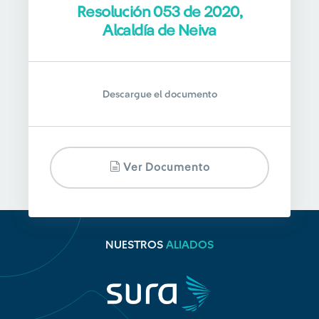
Resolución 053 de 2020,
Alcaldía de Neiva
Descargue el documento
Ver Documento
NUESTROS
ALIADOS