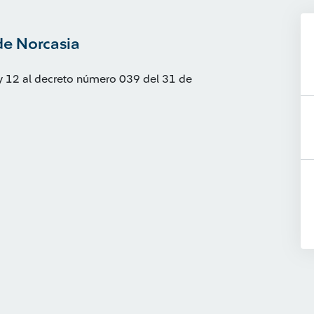
de Norcasia
1 y 12 al decreto número 039 del 31 de