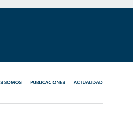
ES SOMOS
PUBLICACIONES
ACTUALIDAD