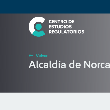
Búsqueda
Seleccione país
Tipo de artículo
Buscar
Volver
Alcaldía de Norc