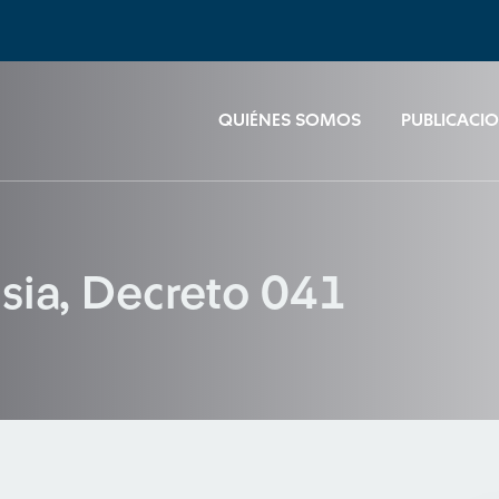
QUIÉNES SOMOS
PUBLICACI
asia, Decreto 041