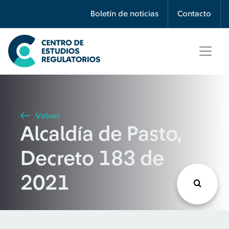
Búsqueda
Boletín de noticias
Contacto
Seleccione país
Tipo de artículo
Volver
Alcaldía de Pasto,
Buscar
Decreto 183 de
2021