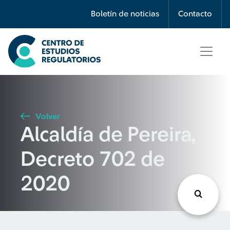
Búsqueda
Boletín de noticias
Contacto
Seleccione país
Tipo de artículo
Volver
Alcaldía de Pereira,
Buscar
Decreto 702 de
2020