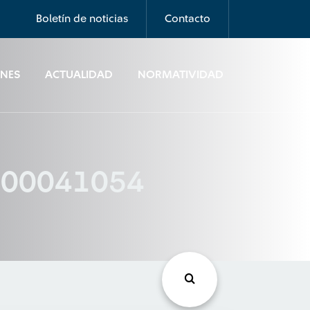
Boletín de noticias
Contacto
ONES
ACTUALIDAD
NORMATIVIDAD
1200041054