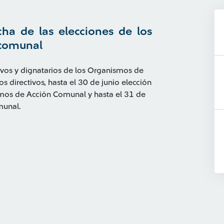
cha de las elecciones de los
n comunal
tivos y dignatarios de los Organismos de
s directivos, hasta el 30 de junio elección
ismos de Acción Comunal y hasta el 31 de
munal.