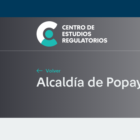
Búsqueda
Seleccione país
Tipo de artículo
Buscar
Volver
Alcaldía de Pop