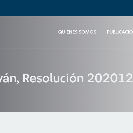
QUIÉNES SOMOS
PUBLICACI
ayán, Resolución 2020