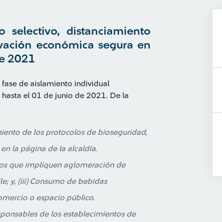
 selectivo, distanciamiento
tivación económica segura en
de 2021
a fase de aislamiento individual
hasta el 01 de junio de 2021. De la
miento de los protocolos de bioseguridad,
 en la página de la alcaldía.
ados que impliquen aglomeración de
ile; y, (iii) Consumo de bebidas
mercio o espacio público.
sponsables de los establecimientos de