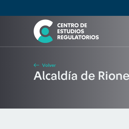
Búsqueda
Seleccione país
Tipo de artículo
Buscar
Volver
Alcaldía de Rion