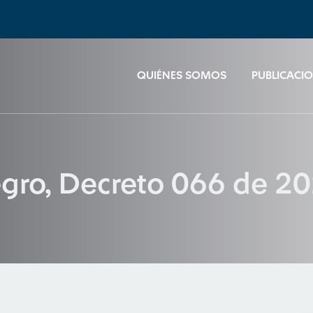
QUIÉNES SOMOS
PUBLICACI
egro, Decreto 066 de 2