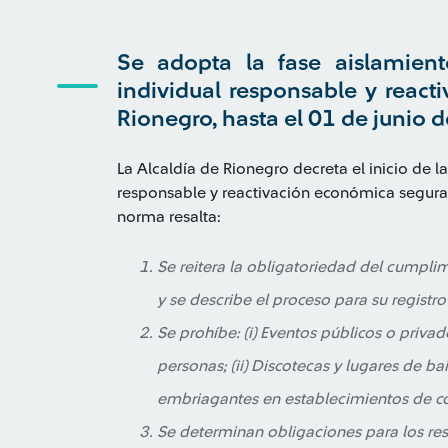
Se adopta la fase aislamiento
individual responsable y reac
Rionegro, hasta el 01 de junio 
La Alcaldía de Rionegro decreta el inicio de l
responsable y reactivación económica segura 
norma resalta:
Se reitera la obligatoriedad del cumpli
y se describe el proceso para su registro
Se prohíbe: (i) Eventos públicos o priv
personas; (ii) Discotecas y lugares de ba
embriagantes en establecimientos de co
Se determinan obligaciones para los re