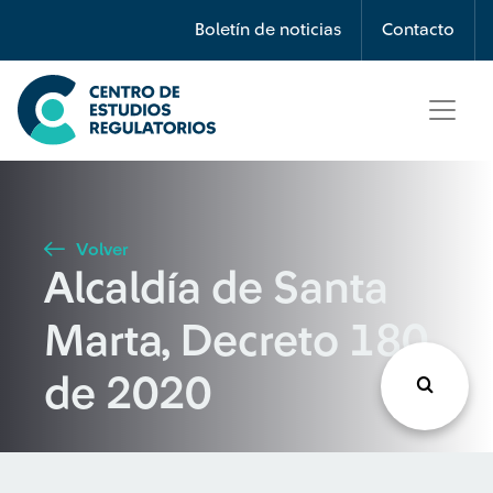
Búsqueda
Boletín de noticias
Contacto
Seleccione país
Tipo de artículo
Volver
Alcaldía de Santa
Buscar
Marta, Decreto 180
de 2020