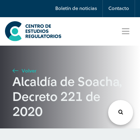
Búsqueda
Boletín de noticias
Contacto
Seleccione país
Tipo de artículo
Volver
Alcaldía de Soacha,
Buscar
Decreto 221 de
2020