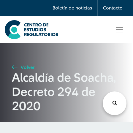
Búsqueda
Boletín de noticias
Contacto
Seleccione país
Tipo de artículo
Volver
Alcaldía de Soacha,
Buscar
Decreto 294 de
2020