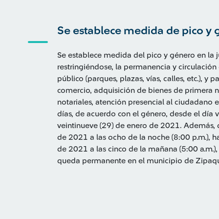
Se establece medida de pico y 
Se establece medida del pico y género en la j
restringiéndose, la permanencia y circulación
público (parques, plazas, vías, calles, etc.), y
comercio, adquisición de bienes de primera ne
notariales, atención presencial al ciudadano e
días, de acuerdo con el género, desde el día 
veintinueve (29) de enero de 2021. Además, d
de 2021 a las ocho de la noche (8:00 p.m.), ha
de 2021 a las cinco de la mañana (5:00 a.m.
queda permanente en el municipio de Zipaqu