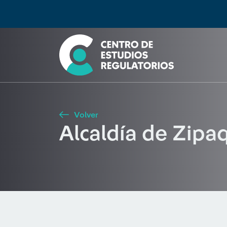
Búsqueda
Seleccione país
Tipo de artículo
Buscar
Volver
Alcaldía de Zipa