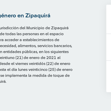
género en Zipaquirá
urisdicción del Municipio de Zipaquirá
 de todas las personas en el espacio
 para acceder a establecimientos de
cesidad, alimentos, servicios bancarios,
n entidades públicas, en los siguientes
veintiuno (21) de enero de 2021 al
esde el viernes veintidós (22) de enero
sta el día lunes veinticinco (25) de enero
), se implementa la medida de toque de
irá.