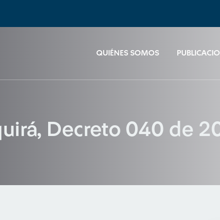
QUIÉNES SOMOS
PUBLICACI
quirá, Decreto 040 de 