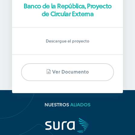
Banco de la República, Proyecto
de Circular Externa
Descargue el proyecto
Ver Documento
NUESTROS
ALIADOS