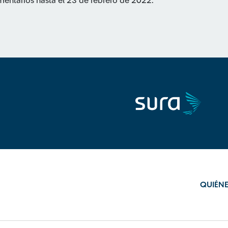
comentarios hasta el 23 de febrero de 2022.
QUIÉN