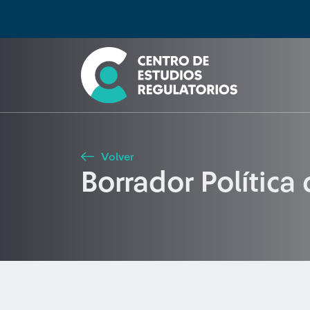
Búsqueda
Seleccione país
Tipo de artículo
Buscar
Volver
Borrador Política