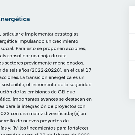
Energética
r, articular e implementar estrategias
energética impulsando un crecimiento
y social. Para esto se proponen acciones,
aís consolidar una hoja de ruta
 los sectores previamente mencionados.
ón de seis años (2022-20228), en el cual 17
ciones. La transición energética es un
sostenible, el incremento de la seguridad
nución de las emisiones de GEI que
ático. Importantes avances se destacan en
stas para la integración de proyectos con
23 con una matriz diversificada; (ii) un
esarrollo de nuevos proyectos de
ías y; (iv) los lineamientos para fortalecer