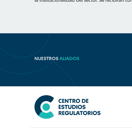
la institucionalidad del sector. Se recibirán 
NUESTROS
ALIADOS