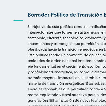
Borrador Política de Transición 
El objetivo de esta política consiste en diseña
intersectoriales que fomenten la transición 
sostenible, eficiente, tecnológico, ambiental 
lineamientos y estrategias que permitirán al p
planificada hacia la transición energética en
Esta política tendrá un horizonte de aplicaci
entidades de orden nacional implementarán ac
eje fundamental en el crecimiento económico 
y confiabilidad energética, así como la dismi
evitarán mayores impactos en el cambio clim
materia de transición energética: (i) las suba
energías renovables que permitirán contar a 20
marco regulatorio y fiscal atractivo para el d
generación; (iii) la inclusión de nuevs tecnolog