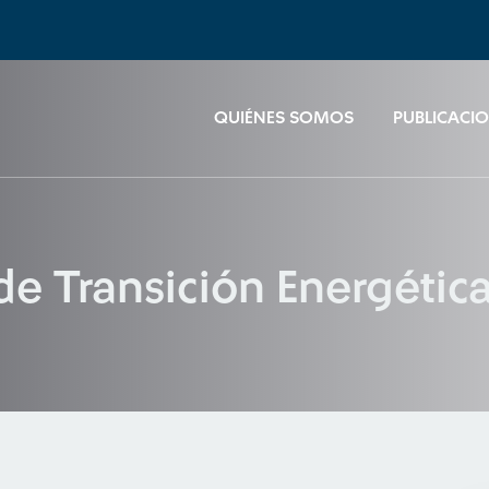
QUIÉNES SOMOS
PUBLICACI
 de Transición Energétic