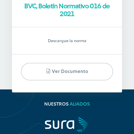
BVC, Boletín Normativo 016 de
2021
Descargue la norma
Ver Documento
NUESTROS
ALIADOS