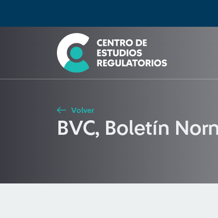
Búsqueda
Seleccione país
Tipo de artículo
Buscar
Volver
BVC, Boletín No