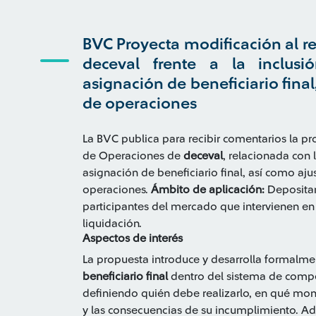
BVC Proyecta modificación al 
deceval frente a la inclusi
asignación de beneficiario fina
de operaciones
La BVC publica para recibir comentarios la 
de Operaciones de
deceval
, relacionada con 
asignación de beneficiario final, así como aj
operaciones.
Ámbito de aplicación:
Deposita
participantes del mercado que intervienen e
liquidación.
Aspectos de interés
La propuesta introduce y desarrolla formalme
beneficiario final
dentro del sistema de comp
definiendo quién debe realizarlo, en qué mome
y las consecuencias de su incumplimiento. Ad