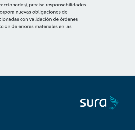
fraccionadas), precisa responsabilidades
ncorpora nuevas obligaciones de
lacionadas con validación de órdenes,
cción de errores materiales en las