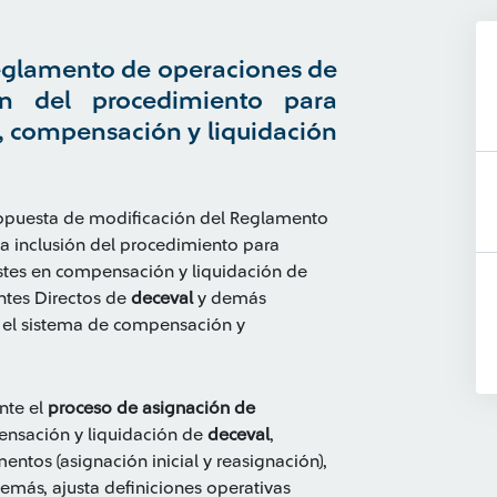
reglamento de operaciones de
ón del procedimiento para
l, compensación y liquidación
propuesta de modificación del Reglamento
la inclusión del procedimiento para
ustes en compensación y liquidación de
ntes Directos de
deceval
y demás
n el sistema de compensación y
nte el
proceso de asignación de
ensación y liquidación de
deceval
,
ntos (asignación inicial y reasignación),
emás, ajusta definiciones operativas