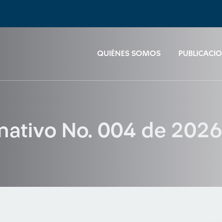
QUIÉNES SOMOS
PUBLICACI
rmativo No. 004 de 202