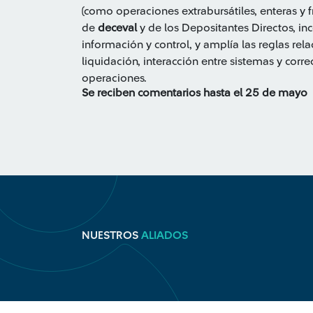
(como operaciones extrabursátiles, enteras y 
de
deceval
y de los Depositantes Directos, i
información y control, y amplía las reglas re
liquidación, interacción entre sistemas y corre
operaciones.
Se reciben comentarios hasta el 25 de mayo
NUESTROS
ALIADOS