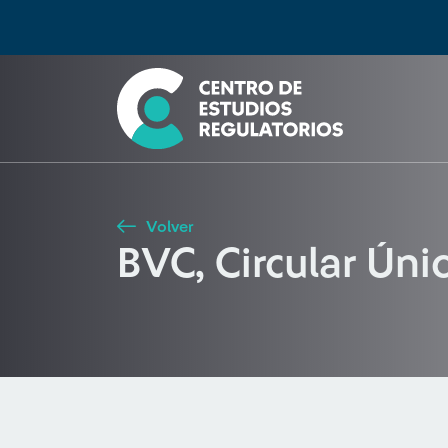
Búsqueda
Seleccione país
Tipo de artículo
Buscar
Volver
BVC, Circular Ún