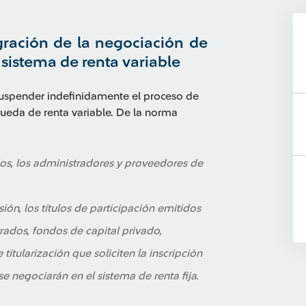
ración de la negociación de
l sistema de renta variable
uspender indefinidamente el proceso de
 rueda de renta variable. De la norma
rios, los administradores y proveedores de
ión, los títulos de participación emitidos
rrados, fondos de capital privado,
tularización que soliciten la inscripción
se negociarán en el sistema de renta fija.